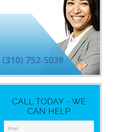
(310) 752-5039
CALL TODAY - WE
CAN HELP