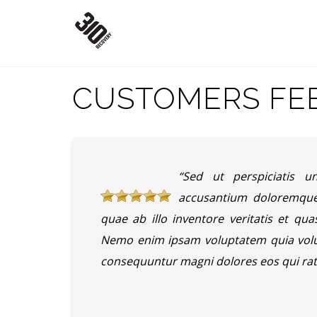
CUSTOMERS FE
“Sed ut perspiciatis u
accusantium doloremque
quae ab illo inventore veritatis et qua
Nemo enim ipsam voluptatem quia volupt
consequuntur magni dolores eos qui rat